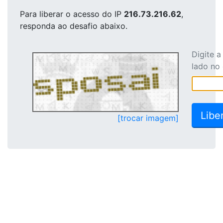
Para liberar o acesso
do IP
216.73.216.62
,
responda ao desafio abaixo.
Digite 
lado no
[trocar imagem]